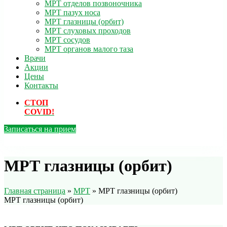
МРТ отделов позвоночника
МРТ пазух носа
МРТ глазницы (орбит)
МРТ слуховых проходов
МРТ сосудов
МРТ органов малого таза
Врачи
Акции
Цены
Контакты
СТОП
COVID!
Записаться на прием
МРТ глазницы (орбит)
Главная страница
»
МРТ
»
МРТ глазницы (орбит)
МРТ глазницы (орбит)