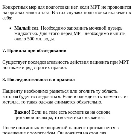
Конкретных мер для подготовки нет, если МРТ не проводится
на органах малого таза. В этих случаях подготовка включает в
себя:
Малый таз.
Необходимо заполнить мочевой пузырь
жидкостью. Для этого перед МРТ необходимо выпить
около 500 мл. воды.
7. Правила при обследовании
Существует последовательность действия пациента при МРТ,
но также и ряд строгих правил.
8. Последовательность и правила
Пациенту необходимо раздеться или оголить ту область,
которая будет исследоваться. Если в одежде есть элементы из
металла, то такая одежда снимается обязательно.
Важно!
Если на теле есть косметика на основе
цинковой пыльцы, то косметика смывается.
После описанных мероприятий пациент приглашается в
помещение с томографом. Он ложится на стол для