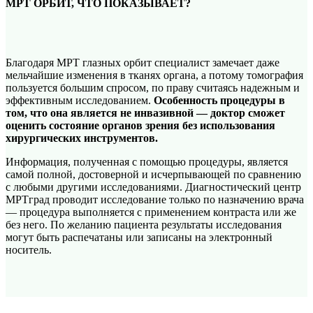
МРТ ОРБИТ, ЧТО ПОКАЗЫВАЕТ?
Благодаря МРТ глазных орбит специалист замечает даже
мельчайшие изменения в тканях органа, а потому томография
пользуется большим спросом, по праву считаясь надежным и
эффективным исследованием.
Особенность процедуры в
том, что она является не инвазивной — доктор сможет
оценить состояние органов зрения без использования
хирургических инструментов.
Информация, полученная с помощью процедуры, является
самой полной, достоверной и исчерпывающей по сравнению
с любыми другими исследованиями. Диагностический центр
МРТград проводит исследование только по назначению врача
— процедура выполняется с применением контраста или же
без него. По желанию пациента результаты исследования
могут быть распечатаны или записаны на электронный
носитель.