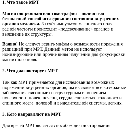
1. Что такое МРТ
Магнитно-резонансная томография – полностью
безопасный способ исследования состояния внутренних
органов человека.
За счёт импульсов магнитного поля
разной частоты происходит «подсвечивание» органов и
выяснение их структуры.
Важно!
Не следует верить мифам о возможности поражения
радиацией при МРТ. Данный метод не использует
ионизирующие или прочие виды излучений для фокусировки
магнитного поля.
2. Что диагностирует МРТ
Так как МРТ применяется для исследования возможных
поражений внутренних органов, им выявляют все возможные
заболевания связанные со структурным изменением
поверхности почек, печени, сердца, слизистых, головного и
спинного мозга, половой и выделительной системы, легких.
3. Кого направляют на МРТ
Для врачей МРТ является способом диагностирования