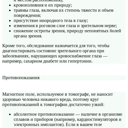
кровоизлияния и их природу;
травмы глаза, включая их степень тяжести и объем
повреждения;
присутствие инородного тела в глазу;
изменения в роговом слое глаза и зрительном нерве;
снижение остроты зрения, природу непонятных болей
органа зрения.
Кроме того, обследование назначается для того, чтобы
диагностировать состояние зрительного органа при
заболеваниях, нарушающих кровоснабжение глаза —
например, сахарном диабете или гипертонии.
Противопоказания
Магнитное поле, используемое в томографе, не наносит
здоровью человека никакого вреда, поэтому круг
противопоказаний к томографии достаточно узкий:
абсолютное противопоказание — наличие в организме
сплавов и приборов (например, кардиостимуляторов и
электронных имплантов). Если в вашем теле