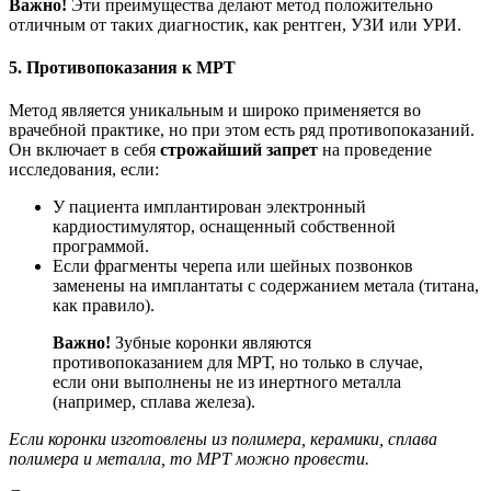
Важно!
Эти преимущества делают метод положительно
отличным от таких диагностик, как рентген, УЗИ или УРИ.
5. Противопоказания к МРТ
Метод является уникальным и широко применяется во
врачебной практике, но при этом есть ряд противопоказаний.
Он включает в себя
строжайший запрет
на проведение
исследования, если:
У пациента имплантирован электронный
кардиостимулятор, оснащенный собственной
программой.
Если фрагменты черепа или шейных позвонков
заменены на имплантаты с содержанием метала (титана,
как правило).
Важно!
Зубные коронки являются
противопоказанием для МРТ, но только в случае,
если они выполнены не из инертного металла
(например, сплава железа).
Если коронки изготовлены из полимера, керамики, сплава
полимера и металла, то МРТ можно провести.