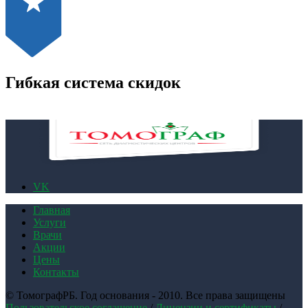
Гибкая система скидок
VK
Главная
Услуги
Врачи
Акции
Цены
Контакты
© ТомографРБ. Год основания - 2010. Все права защищены
Пользовательское соглашение
/
Лицензии и сертификаты
/