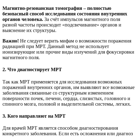
Магнитно-резонансная томография – полностью
безопасный способ исследования состояния внутренних
органов человека.
За счёт импульсов магнитного поля
разной частоты происходит «подсвечивание» органов и
выяснение их структуры.
Важно!
Не следует верить мифам о возможности поражения
радиацией при МРТ. Данный метод не использует
ионизирующие или прочие виды излучений для фокусировки
магнитного поля.
2. Что диагностирует МРТ
Так как МРТ применяется для исследования возможных
поражений внутренних органов, им выявляют все возможные
заболевания связанные со структурным изменением
поверхности почек, печени, сердца, слизистых, головного и
спинного мозга, половой и выделительной системы, легких.
3. Кого направляют на МРТ
Для врачей МРТ является способом диагностирования
конкретного заболевания. Если есть осложнения или диагноз