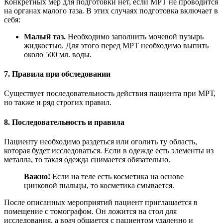
Конкретных мер для подготовки нет, если МРТ не проводится
на органах малого таза. В этих случаях подготовка включает в
себя:
Малый таз.
Необходимо заполнить мочевой пузырь
жидкостью. Для этого перед МРТ необходимо выпить
около 500 мл. воды.
7. Правила при обследовании
Существует последовательность действия пациента при МРТ,
но также и ряд строгих правил.
8. Последовательность и правила
Пациенту необходимо раздеться или оголить ту область,
которая будет исследоваться. Если в одежде есть элементы из
металла, то такая одежда снимается обязательно.
Важно!
Если на теле есть косметика на основе
цинковой пыльцы, то косметика смывается.
После описанных мероприятий пациент приглашается в
помещение с томографом. Он ложится на стол для
исследования, а врач общается с пациентом удаленно и