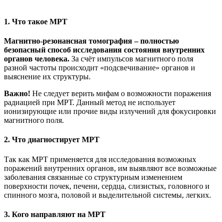
1. Что такое МРТ
Магнитно-резонансная томография – полностью
безопасный способ исследования состояния внутренних
органов человека.
За счёт импульсов магнитного поля
разной частоты происходит «подсвечивание» органов и
выяснение их структуры.
Важно!
Не следует верить мифам о возможности поражения
радиацией при МРТ. Данный метод не использует
ионизирующие или прочие виды излучений для фокусировки
магнитного поля.
2. Что диагностирует МРТ
Так как МРТ применяется для исследования возможных
поражений внутренних органов, им выявляют все возможные
заболевания связанные со структурным изменением
поверхности почек, печени, сердца, слизистых, головного и
спинного мозга, половой и выделительной системы, легких.
3. Кого направляют на МРТ