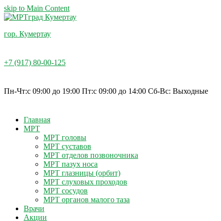
skip to Main Content
гор. Кумертау
+7 (917) 80-00-125
Пн-Чт:c 09:00 до 19:00 Пт:с 09:00 до 14:00 Cб-Вс: Выходные
Главная
МРТ
МРТ головы
МРТ суставов
МРТ отделов позвоночника
МРТ пазух носа
МРТ глазницы (орбит)
МРТ слуховых проходов
МРТ сосудов
МРТ органов малого таза
Врачи
Акции