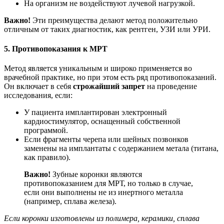
На организм не воздействуют лучевой нагрузкой.
Важно!
Эти преимущества делают метод положительно
отличным от таких диагностик, как рентген, УЗИ или УРИ.
5. Противопоказания к МРТ
Метод является уникальным и широко применяется во
врачебной практике, но при этом есть ряд противопоказаний.
Он включает в себя
строжайший запрет
на проведение
исследования, если:
У пациента имплантирован электронный
кардиостимулятор, оснащенный собственной
программой.
Если фрагменты черепа или шейных позвонков
заменены на имплантаты с содержанием метала (титана,
как правило).
Важно!
Зубные коронки являются
противопоказанием для МРТ, но только в случае,
если они выполнены не из инертного металла
(например, сплава железа).
Если коронки изготовлены из полимера, керамики, сплава